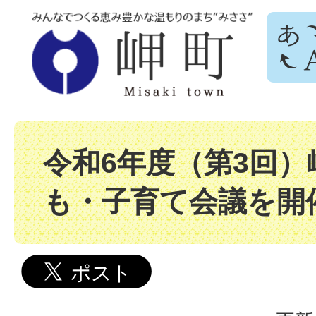
令和6年度（第3回）
も・子育て会議を開