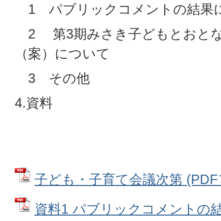
1 パブリックコメントの結果
2 第3期みさき子どもとおと
（案）について
3 その他
4.資料
子ども・子育て会議次第 (PDFファ
資料1 パブリックコメントの結