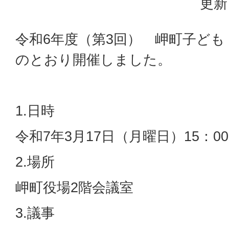
更新
令和6年度（第3回） 岬町子ど
のとおり開催しました。
1.日時
令和7年3月17日（月曜日）15：00
2.場所
岬町役場2階会議室
3.議事