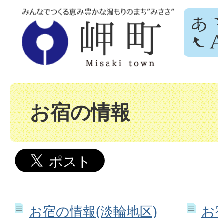
お宿の情報
お宿の情報(淡輪地区)
お