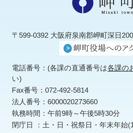
〒599-0392 大阪府泉南郡岬町深日200
電話番号：(各課の直通番号は
各課の
い)
Fax番号：072-492-5814
法人番号：6000020273660
執務時間：午前9時～午後5時30分
閉庁日 ：土・日・祝祭日・年末年始(12