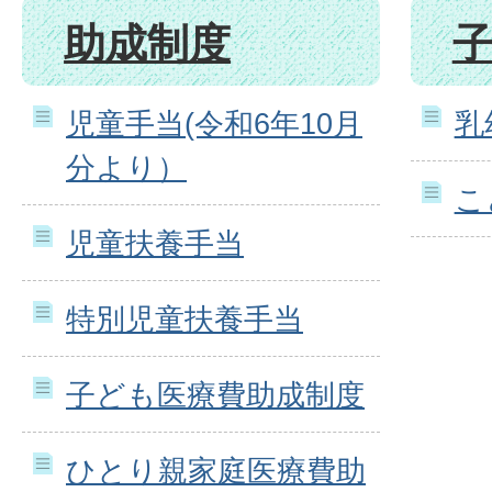
助成制度
児童手当(令和6年10月
乳
分より）
こ
児童扶養手当
特別児童扶養手当
子ども医療費助成制度
ひとり親家庭医療費助