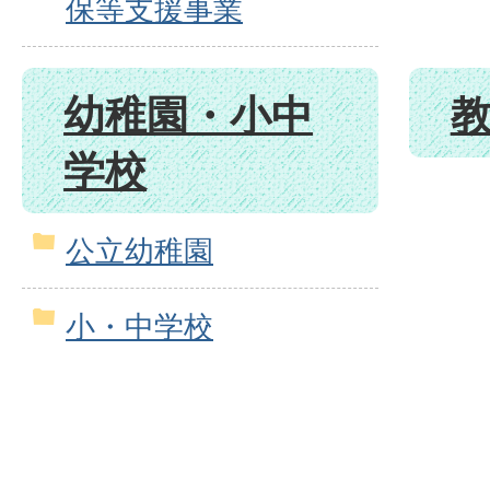
保等支援事業
幼稚園・小中
学校
公立幼稚園
小・中学校