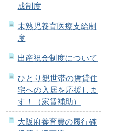
成制度
未熟児養育医療支給制
度
出産祝金制度について
ひとり親世帯の賃貸住
宅への入居を応援しま
す！（家賃補助）
大阪府養育費の履行確