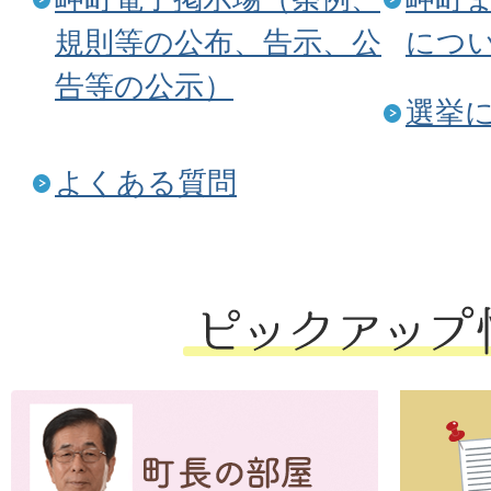
規則等の公布、告示、公
につ
告等の公示）
選挙
よくある質問