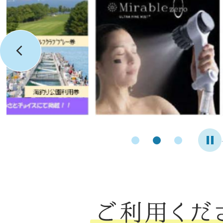
2026年07月31日
Prev
令和8年熊本地震災害義援金を受
箱設置）
1
2
3