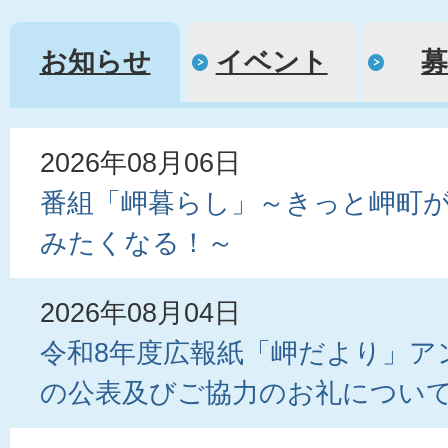
お知らせ
イベント
お
2026年08月06日
知
番組「岬暮らし」～きっと岬町
ら
みたくなる！～
せ
2026年08月04日
令和8年度広報紙「岬だより」ア
の公表及びご協力のお礼につい