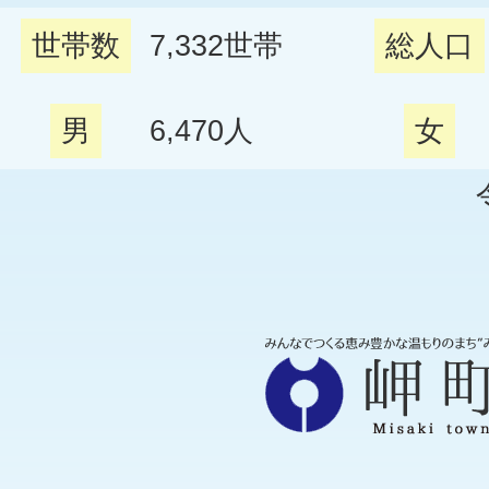
世帯数
7,332
世帯
総人口
男
6,470
人
女