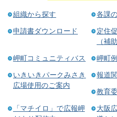
組織から探す
各課
申請書ダウンロード
定住
（補
岬町コミュニティバス
岬町
いきいきパークみさき
報道
広場使用のご案内
教育
「マチイロ」で広報岬
大阪