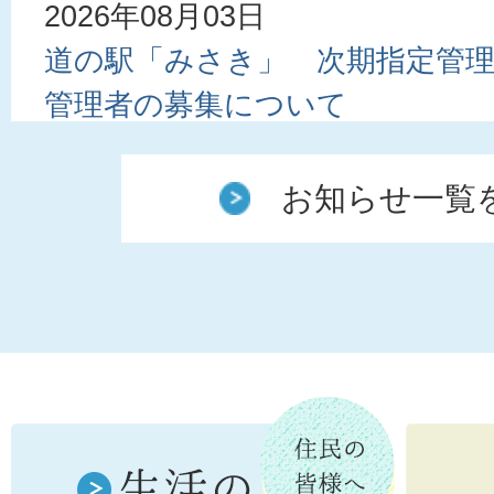
2026年08月03日
道の駅「みさき」 次期指定管
管理者の募集について
2026年08月03日
お知らせ一覧
岬”ゆめ・みらい”補助金審査会
集）
2026年08月01日
【9月14日in熊取町】 女性のた
開催について