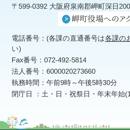
〒599-0392 大阪府泉南郡岬町深日200
電話番号：(各課の直通番号は
各課の
い)
Fax番号：072-492-5814
法人番号：6000020273660
執務時間：午前9時～午後5時30分
閉庁日 ：土・日・祝祭日・年末年始(12