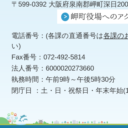
〒599-0392 大阪府泉南郡岬町深日200
電話番号：(各課の直通番号は
各課の
い)
Fax番号：072-492-5814
法人番号：6000020273660
執務時間：午前9時～午後5時30分
閉庁日 ：土・日・祝祭日・年末年始(12