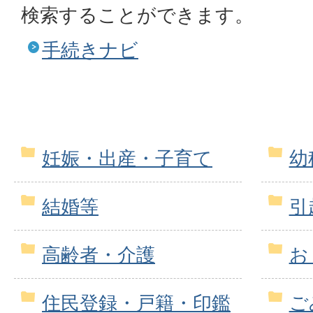
検索することができます。
手続きナビ
妊娠・出産・子育て
幼
結婚等
引
高齢者・介護
お
住民登録・戸籍・印鑑
ご