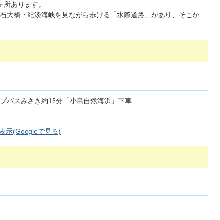
ヶ所あります。
石大橋・紀淡海峡を見ながら歩ける「水際道路」があり、そこか
プバスみさき約15分「小島自然海浜」下車
）
(Googleで見る)