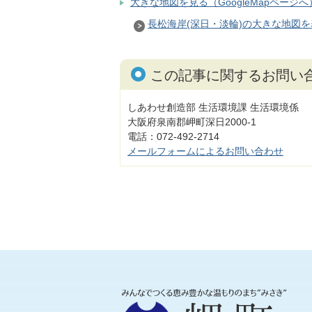
大きな地図を見る（GoogleMapページへ
長松海岸(深日・淡輪)の大きな地図を表示
この記事に関するお問い
しあわせ創造部 生活環境課 生活環境係
大阪府泉南郡岬町深日2000-1
電話：072-492-2714
メールフォームによるお問い合わせ