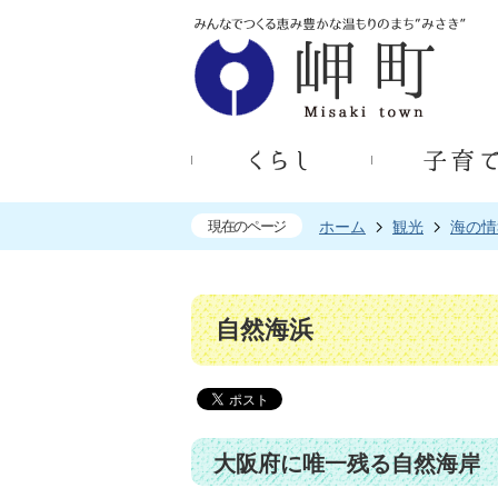
現在のページ
ホーム
観光
海の情
自然海浜
大阪府に唯一残る自然海岸