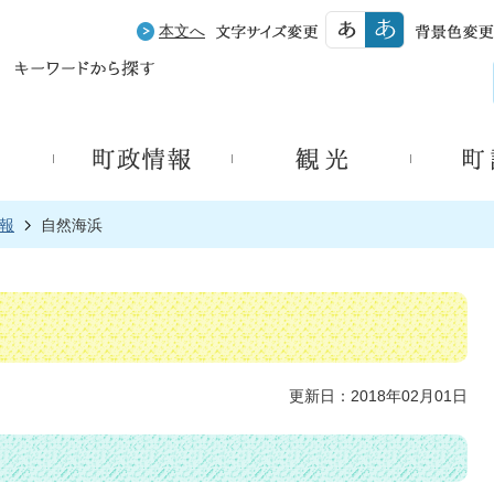
本文へ
報
自然海浜
更新日：2018年02月01日