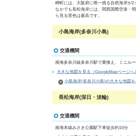
岬町には、大阪府に唯一残る自然海岸が2
なかでも長松海岸には、関西国際空港・明
ら見る景色は最高です。
小島海岸(多奈川小島)
交通機関
南海多奈川線多奈川駅で乗換え、ミニルー
大きな地図を見る（GoogleMapページへ
小島海岸(多奈川小島)の大きな地図を表示
長松海岸(深日・淡輪)
交通機関
南海本線みさき公園駅下車徒歩約10分