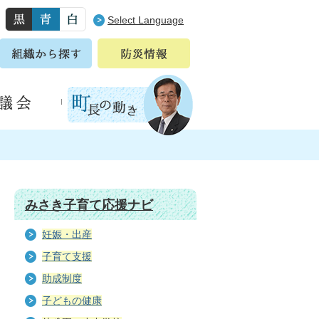
Select Language
みさき子育て応援ナビ
妊娠・出産
子育て支援
助成制度
子どもの健康