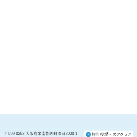
〒599-0392 大阪府泉南郡岬町深日2000-1