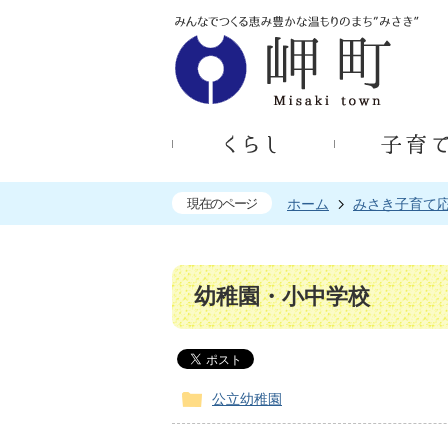
現在のページ
ホーム
みさき子育て
幼稚園・小中学校
公立幼稚園