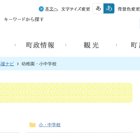
本文へ
応援ナビ
幼稚園・小中学校
小・中学校