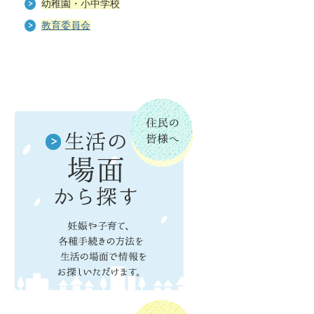
幼稚園・小中学校
教育委員会