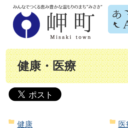
健康・医療
健康
医