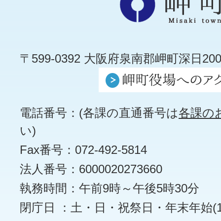
〒599-0392 大阪府泉南郡岬町深日200
電話番号：(各課の直通番号は
各課の
い)
Fax番号：072-492-5814
法人番号：6000020273660
執務時間：午前9時～午後5時30分
閉庁日 ：土・日・祝祭日・年末年始(12