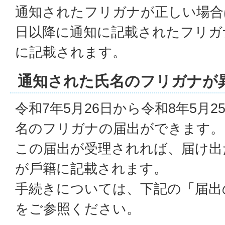
通知されたフリガナが正しい場合は
日以降に通知に記載されたフリガ
に記載されます。
通知された氏名のフリガナが
令和7年5⽉26⽇から令和8年5月
名のフリガナの届出ができます。
この届出が受理されれば、届け出
が⼾籍に記載されます。
⼿続きについては、下記の「届出
をご参照ください。