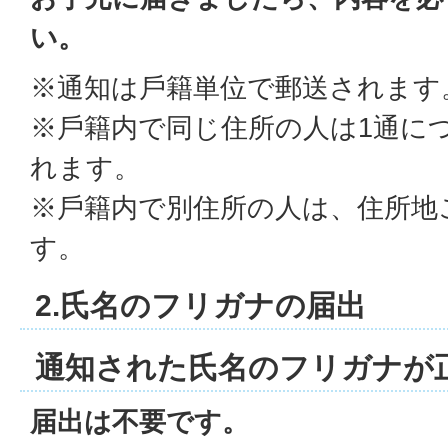
い。
※通知は⼾籍単位で郵送されます
※⼾籍内で同じ住所の⼈は1通に
れます。
※⼾籍内で別住所の⼈は、住所地
す。
2.氏名のフリガナの届出
通知された氏名のフリガナが
届出は不要です。