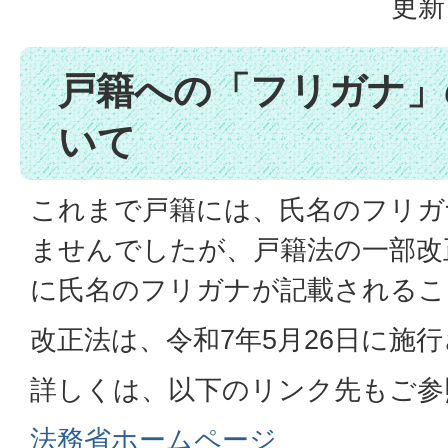
更新
戸籍への「フリガナ」
いて
これまで戸籍には、氏名のフリガ
ませんでしたが、戸籍法の一部改
に氏名のフリガナが記載されるこ
改正法は、令和7年5月26日に施
詳しくは、以下のリンク先もご参
法務省ホームページ