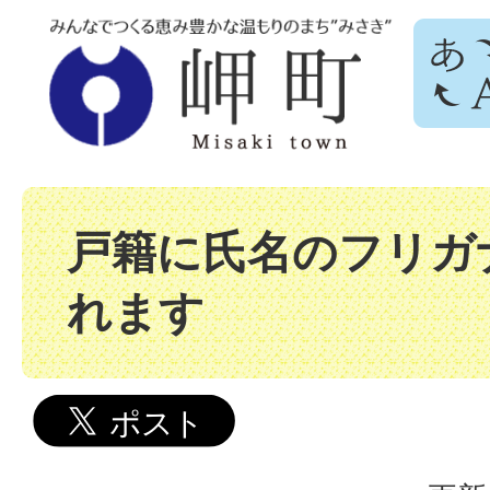
戸籍に氏名のフリガ
れます