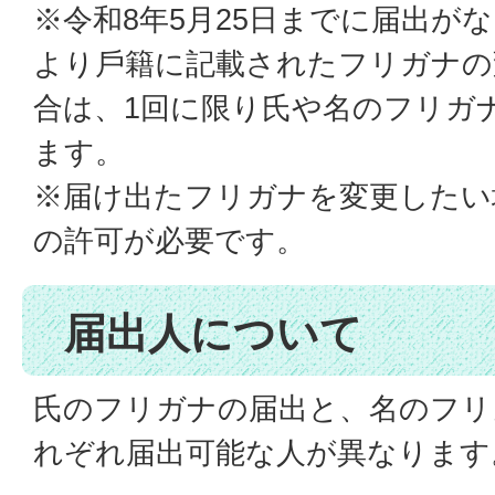
※令和8年5月25日までに届出が
より⼾籍に記載されたフリガナの
合は、1回に限り⽒や名のフリガ
ます。
※届け出たフリガナを変更したい
の許可が必要です。
届出人について
氏のフリガナの届出と、名のフリ
れぞれ届出可能な人が異なります