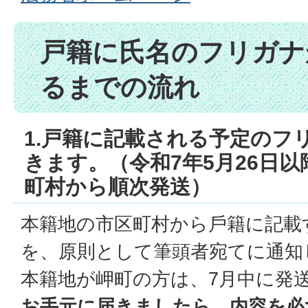
戸籍に氏名のフリガナ
るまでの流れ
1.戸籍に記載される予定のフ
きます。（令和7年5月26日
町村から順次発送）
本籍地の市区町村から⼾籍に記載
を、原則として筆頭者宛てに通知
本籍地が岬町の方は、7月中に発
お手元に届きましたら、内容を必