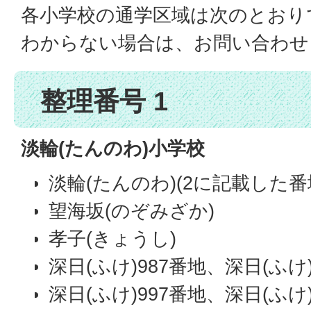
各小学校の通学区域は次のとおり
わからない場合は、お問い合わせ
整理番号 1
淡輪(たんのわ)小学校
淡輪(たんのわ)(2に記載した番
望海坂(のぞみざか)
孝子(きょうし)
深日(ふけ)987番地、深日(ふけ)
深日(ふけ)997番地、深日(ふけ