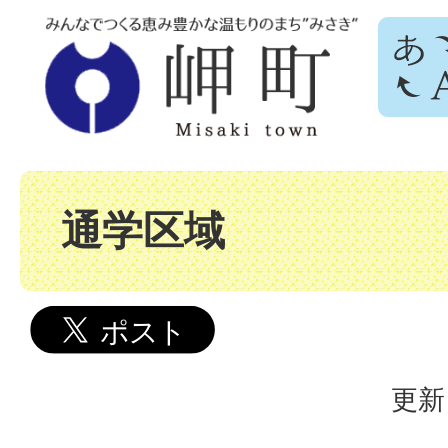
通学区域
更新