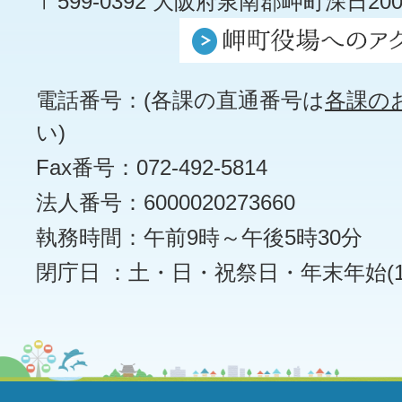
〒599-0392 大阪府泉南郡岬町深日200
電話番号：(各課の直通番号は
各課の
い)
Fax番号：072-492-5814
法人番号：6000020273660
執務時間：午前9時～午後5時30分
閉庁日 ：土・日・祝祭日・年末年始(12