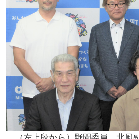
（左上段から）野間委員、北風