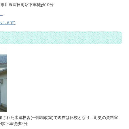
奈川線深日町駅下車徒歩10分
）
示します)
に建築された木造校舎(一部増改築)で現在は休校となり、町史の資料室
子駅下車徒歩2分