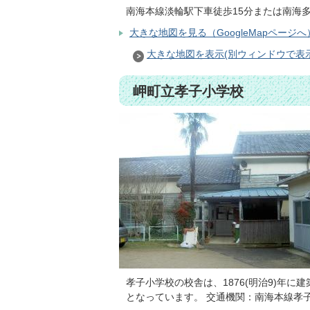
南海本線淡輪駅下車徒歩15分または南海多
大きな地図を見る（GoogleMapページへ
大きな地図を表示(別ウィンドウで表
岬町立孝子小学校
孝子小学校の校舎は、1876(明治9)年
となっています。 交通機関：南海本線孝