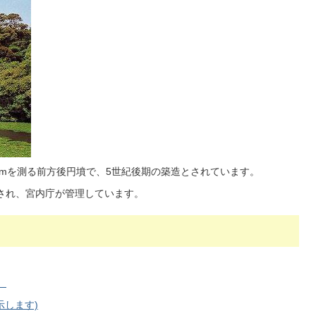
110mを測る前方後円墳で、5世紀後期の築造とされています。
され、宮内庁が管理しています。
）
示します)