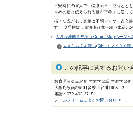
平安時代の官人で、嵯峨天皇・空海ととも
やめの墓と伝えられる墓が下孝子に建って
様々な説があり真相は不明ですが、古文書に
す。 交通機関：南海本線孝子駅下車徒歩2
大きな地図を見る（GoogleMapページへ
大きな地図を表示(別ウィンドウで表
この記事に関するお問い
教育委員会事務局 生涯学習課 生涯学習係
大阪府泉南郡岬町多奈川谷川1905-22
電話：072-492-2715
メールフォームによるお問い合わせ