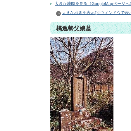
大きな地図を見る（GoogleMapページへ
大きな地図を表示(別ウィンドウで表
橘逸勢父娘墓