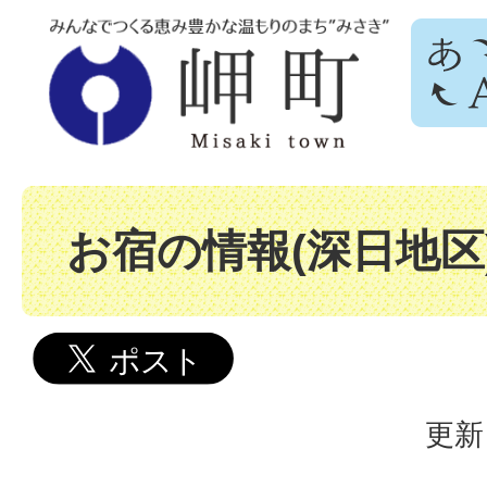
お宿の情報(深日地区
更新