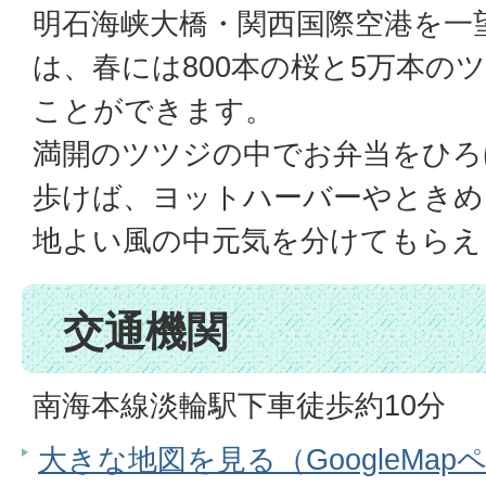
明石海峡大橋・関西国際空港を一
は、春には800本の桜と5万本の
ことができます。
満開のツツジの中でお弁当をひろ
歩けば、ヨットハーバーやときめ
地よい風の中元気を分けてもらえ
交通機関
南海本線淡輪駅下車徒歩約10分
大きな地図を見る（GoogleMap