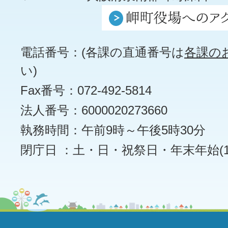
電話番号：(各課の直通番号は
各課の
い)
Fax番号：072-492-5814
法人番号：6000020273660
執務時間：午前9時～午後5時30分
閉庁日 ：土・日・祝祭日・年末年始(12