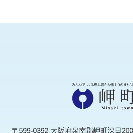
〒599-0392 大阪府泉南郡岬町深日200