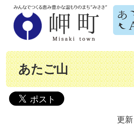
あたご山
更新