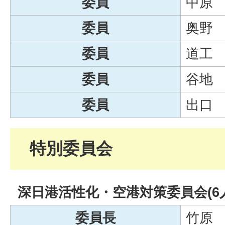
委員
中原
委員
奥野
委員
道工
委員
谷地
委員
出口
特別委員会
深日港活性化・空港対策委員会(6
委員長
竹原