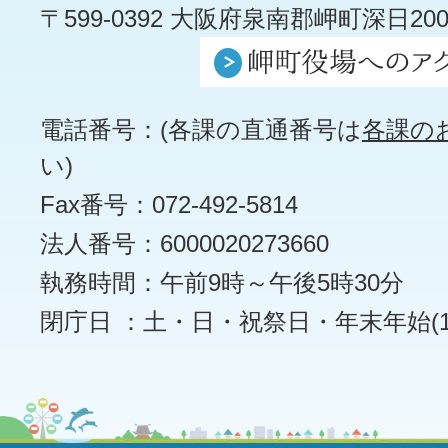
〒599-0392 大阪府泉南郡岬町深日200
電話番号：(各課の直通番号は
各課の
い)
Fax番号：072-492-5814
法人番号：6000020273660
執務時間：午前9時～午後5時30分
閉庁日 ：土・日・祝祭日・年末年始(12