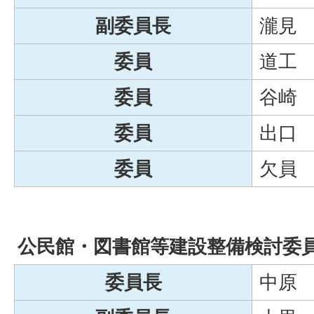
副委員長
瀧見
委員
道工
委員
谷崎
委員
出口
委員
欠員
公民館・図書館等建設整備検討委員会
委員長
中原