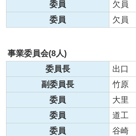
委員
欠員
委員
欠員
事業委員会(8人)
委員長
出口
副委員長
竹原
委員
大里
委員
道工
委員
谷崎