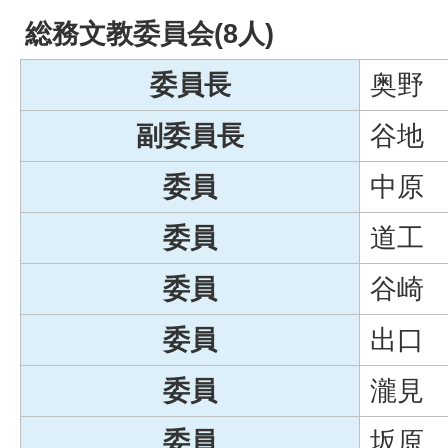
総務文教委員会(8人)
委員長
奥野
副委員長
谷地
委員
中原
委員
道工
委員
谷崎
委員
出口
委員
瀧見
委員
坂原