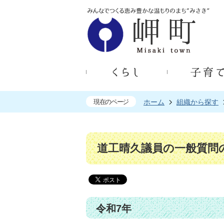
現在のページ
ホーム
組織から探す
道工晴久議員の一般質問
令和7年