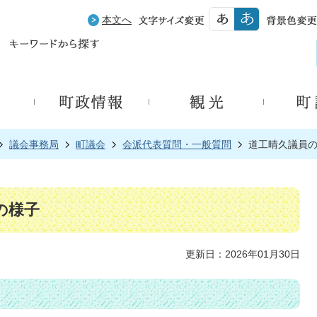
本文へ
議会事務局
町議会
会派代表質問・一般質問
道工晴久議員
の様子
更新日：2026年01月30日