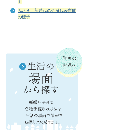
子
みさき 新時代の会派代表質問
の様子