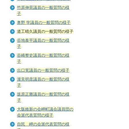
竹原伸晃議員の一般質問の様
子
奥野 学議員の一般質問の様子
道工晴久議員の一般質問の様子
谷地泰平議員の一般質問の様
子
谷崎整史議員の一般質問の様
子
出口実議員の一般質問の様子
瀧見明彦議員の一般質問の様
子
坂原正勝議員の一般質問の様
子
大阪維新の会岬町議会議員団の
会派代表質問の様子
自民 岬の会派代表質問の様