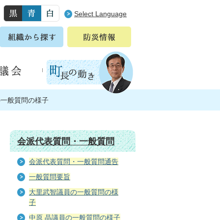
Select Language
の一般質問の様子
会派代表質問・一般質問
会派代表質問・一般質問通告
一般質問要旨
大里武智議員の一般質問の様
子
中原 晶議員の一般質問の様子