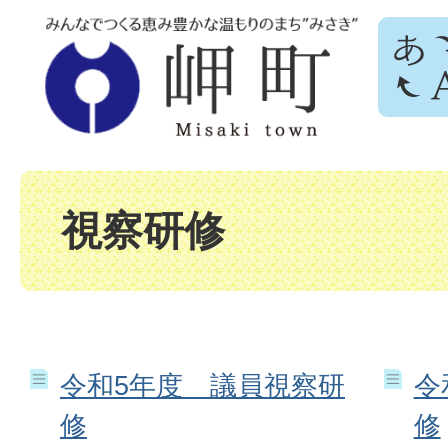
視察研修
令和5年度 議員視察研
令
修
修