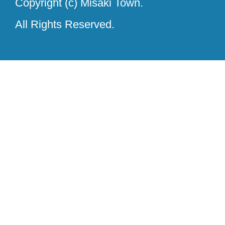
Copyright (c) Misaki Town.
All Rights Reserved.