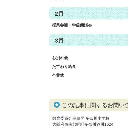
2月
授業参観・学級懇談会
3月
お別れ会
たてわり給食
卒業式
この記事に関するお問い
教育委員会事務局 多奈川小学校
大阪府泉南郡岬町多奈川谷川1624