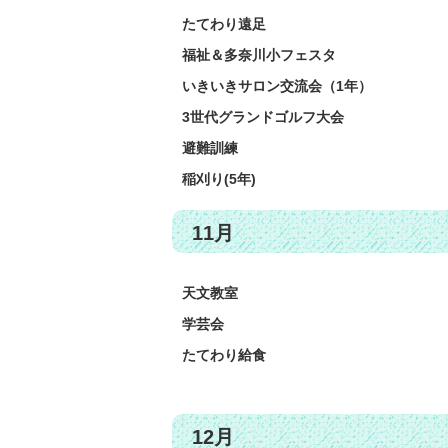
たてわり遠足
福祉＆多奈川小フェスタ
いきいきサロン交流会（1年）
3世代グランドゴルフ大会
避難訓練
稲刈り(5年)
11月
天文教室
学芸会
たてわり給食
12月