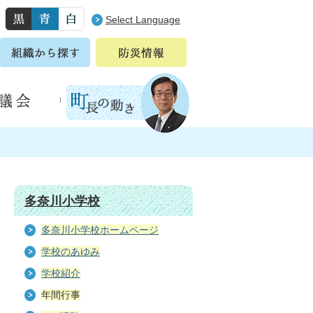
Select Language
多奈川小学校
多奈川小学校ホームページ
学校のあゆみ
学校紹介
年間行事