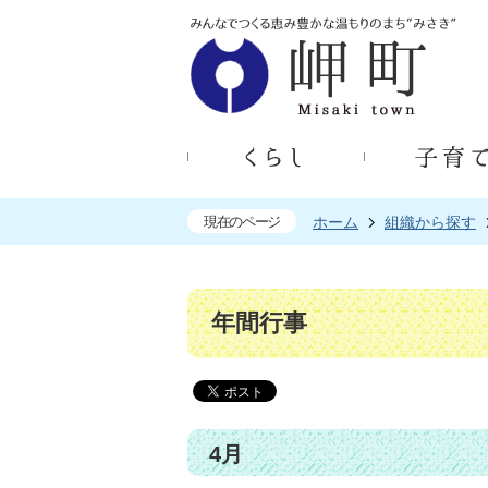
現在のページ
ホーム
組織から探す
年間行事
4月