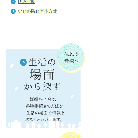
PTA活動
いじめ防止基本方針