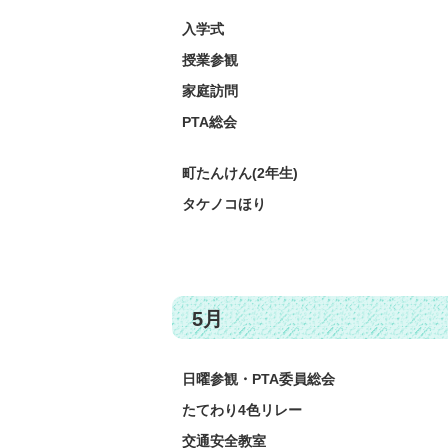
入学式
授業参観
家庭訪問
PTA総会
町たんけん(2年生)
タケノコほり
5月
日曜参観・PTA委員総会
たてわり4色リレー
交通安全教室