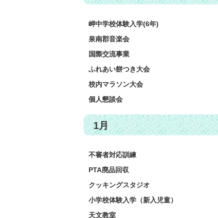
岬中学校体験入学(6年)
泉南郡音楽会
国際交流事業
ふれあい餅つき大会
校内マラソン大会
個人懇談会
1月
不審者対応訓練
PTA廃品回収
クッキングスタジオ
小学校体験入学（新入児童）
天文教室