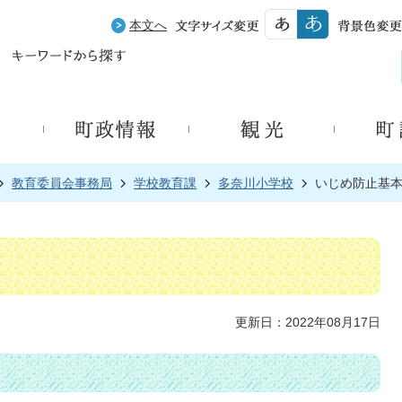
本文へ
教育委員会事務局
学校教育課
多奈川小学校
いじめ防止基
更新日：2022年08月17日