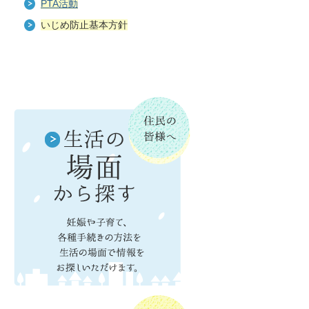
PTA活動
いじめ防止基本方針