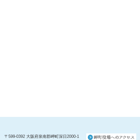
〒599-0392 大阪府泉南郡岬町深日2000-1