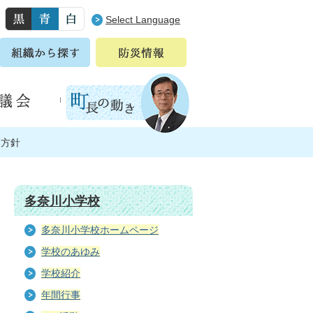
Select Language
本方針
多奈川小学校
多奈川小学校ホームページ
学校のあゆみ
学校紹介
年間行事