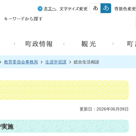
本文へ
教育委員会事務局
生涯学習課
総合生活相談
更新日：2026年06月09日
で実施