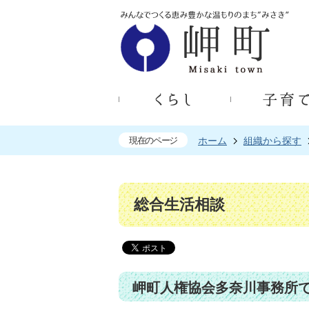
現在のページ
ホーム
組織から探す
総合生活相談
岬町人権協会多奈川事務所