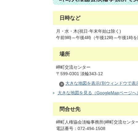
日時など
月・水・木(祝日·年末年始は除く)
午前9時～午後4時（午後12時～午後1時
場所
岬町交流センター
〒599-0301 淡輪343-12
大きな地図を表示(別ウィンドウで表
大きな地図を見る（GoogleMapページへ
問合せ先
岬町人権協会淡輪事務所(岬町交流センター
電話番号：072-494-1508