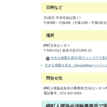
日時など
月(祝日·年末年始は除く)
午前9時～午後4時（午後12時～午後1時
場所
岬町文化センター
〒599-0311 多奈川谷川1905-22
大きな地図を表示(別ウィンドウで表
大きな地図を見る（GoogleMapページへ
問合せ先
岬町人権協会多奈川事務所(文化センター内
電話番号：072-492-0304
岬町人権協会淡輪事務所で