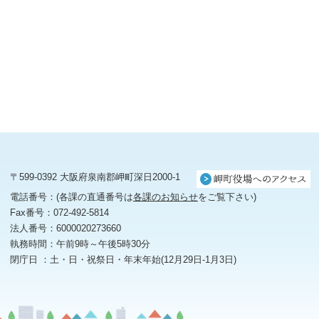
〒599-0392 大阪府泉南郡岬町深日2000-1
電話番号：(各課の直通番号は
各課のお知らせ
をご覧下さい)
Fax番号：072-492-5814
法人番号：6000020273660
執務時間：午前9時～午後5時30分
閉庁日 ：土・日・祝祭日・年末年始(12月29日-1月3日)