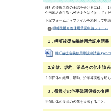
岬町の後援名義の承認を受けるには、「1
企画地方創生課へ郵送または持参してくだ
下記フォームからファイルを添付して申請
岬町後援名義使用承認申請フォーム
1．岬町後援名義使用承認申請書
岬町後援名義使用承認申請書 (Wordファ
2.定款、規約、沿革その他申請
主催団体の組織、活動、沿革等実態を明ら
3．役員その他事業関係者の名簿
主催団体の役員の名簿を提出すること。