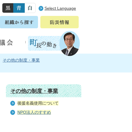
Select Language
その他の制度・事業
その他の制度・事業
後援名義使用について
NPO法人のすすめ