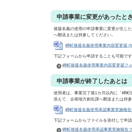
申請事業に変更があったと
後援名義の使用の申請事業に変更が生じた
へ郵送または持参してください。
岬町後援名義使用事業内容変更届 (Wor
下記フォームから申請することも可能です
岬町後援名義使用事業内容変更届フ
申請事業が終了したあとは
使用者は、事業完了後1カ月以内に「岬町
添えて、企画地方創生課へ郵送または持参
岬町後援名義使用承認事業実施報告書 (W
下記フォームからファイルを添付して申請
岬町後援名義使用承認事業実施報告