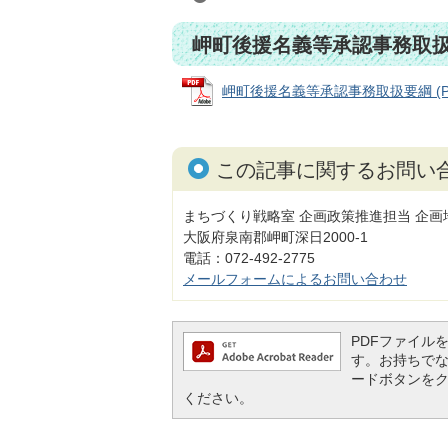
岬町後援名義等承認事務取
岬町後援名義等承認事務取扱要綱 (PDF
この記事に関するお問い
まちづくり戦略室 企画政策推進担当 企画
大阪府泉南郡岬町深日2000-1
電話：072-492-2775
メールフォームによるお問い合わせ
PDFファイルを閲
す。お持ちでない方
ードボタンを
ください。