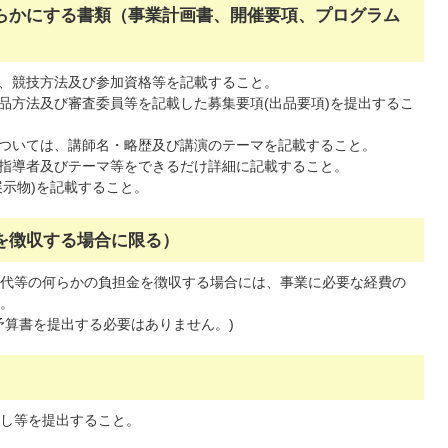
らかにする書類（事業計画書、開催要項、プログラム
、競技方法及び参加資格等を記載すること。
品方法及び審査委員等を記載した募集要項(出品要項)を提出するこ
ついては、講師名・略歴及び講演のテーマを記載すること。
指導者及びテーマ等をできるだけ詳細に記載すること。
展示物)を記載すること。
を徴収する場合に限る）
代等の何らかの負担金を徴収する場合には、事業に必要な経費の
。
予算書を提出する必要はありません。)
し等を提出すること。