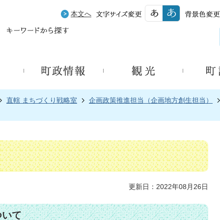
本文へ
直轄 まちづくり戦略室
企画政策推進担当（企画地方創生担当）
更新日：2022年08月26日
ついて