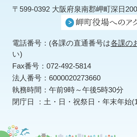
〒599-0392 大阪府泉南郡岬町深日200
電話番号：(各課の直通番号は
各課の
い)
Fax番号：072-492-5814
法人番号：6000020273660
執務時間：午前9時～午後5時30分
閉庁日 ：土・日・祝祭日・年末年始(12