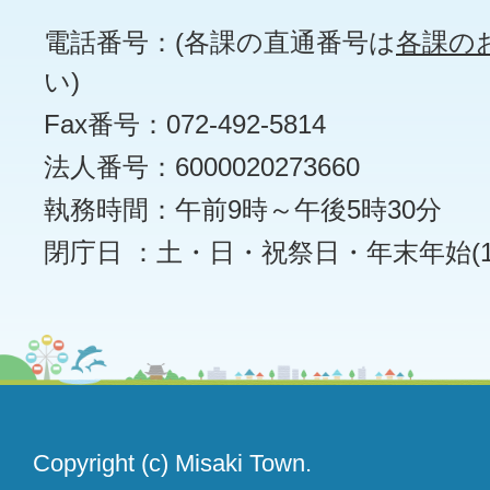
電話番号：(各課の直通番号は
各課の
い)
Fax番号：072-492-5814
法人番号：6000020273660
執務時間：午前9時～午後5時30分
閉庁日 ：土・日・祝祭日・年末年始(12
Copyright (c) Misaki Town.