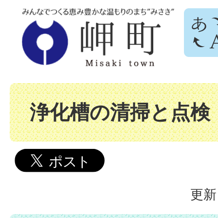
浄化槽の清掃と点検
更新