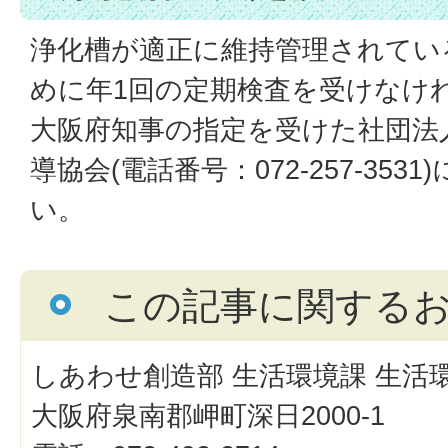
浄化槽が適正に維持管理されてい
めに年1回の定期検査を受けなけ
大阪府知事の指定を受けた社団法
導協会(電話番号：072-257-35
い。
この記事に関する
しあわせ創造部 生活環境課 生活
大阪府泉南郡岬町深日2000-1