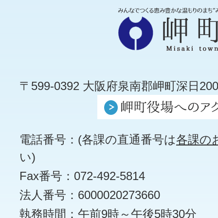
〒599-0392 大阪府泉南郡岬町深日200
電話番号：(各課の直通番号は
各課の
い)
Fax番号：072-492-5814
法人番号：6000020273660
執務時間：午前9時～午後5時30分