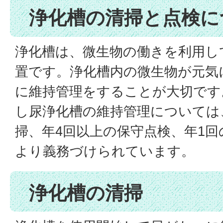
浄化槽の清掃と点検に
浄化槽は、微生物の働きを利用し
置です。浄化槽内の微生物が元気
に維持管理をすることが大切です
し尿浄化槽の維持管理については
掃、年4回以上の保守点検、年1
より義務づけられています。
浄化槽の清掃