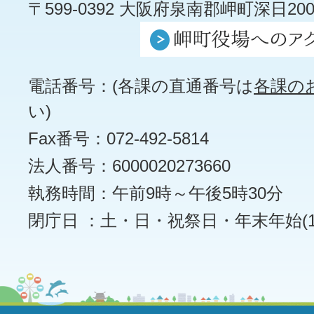
〒599-0392 大阪府泉南郡岬町深日200
電話番号：(各課の直通番号は
各課の
い)
Fax番号：072-492-5814
法人番号：6000020273660
執務時間：午前9時～午後5時30分
閉庁日 ：土・日・祝祭日・年末年始(12