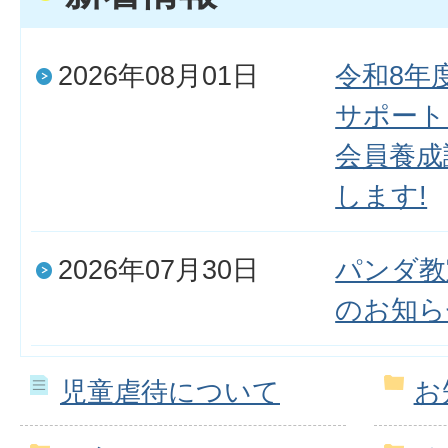
2026年08月01日
令和8年
サポート
会員養成
します!
2026年07月30日
パンダ教
のお知ら
児童虐待について
お