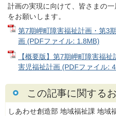
計画の実現に向けて、皆さまの一
をお願いします。
第7期岬町障害福祉計画・第3
画 (PDFファイル: 1.8MB)
【概要版】第7期岬町障害福祉
害児福祉計画 (PDFファイル: 43
この記事に関する
しあわせ創造部 地域福祉課 地域