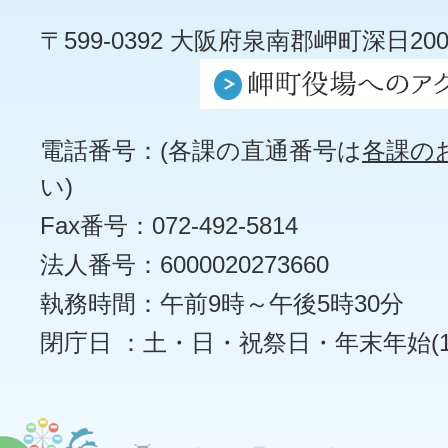
〒599-0392 大阪府泉南郡岬町深日200
電話番号：(各課の直通番号は
各課の
い)
Fax番号：072-492-5814
法人番号：6000020273660
執務時間：午前9時～午後5時30分
閉庁日 ：土・日・祝祭日・年末年始(12