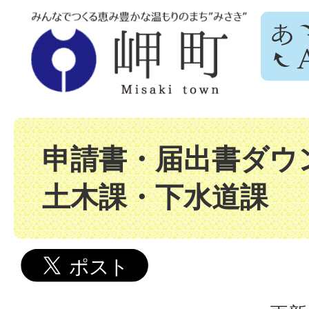
申請書・届出書ダウン
土木課・下水道課