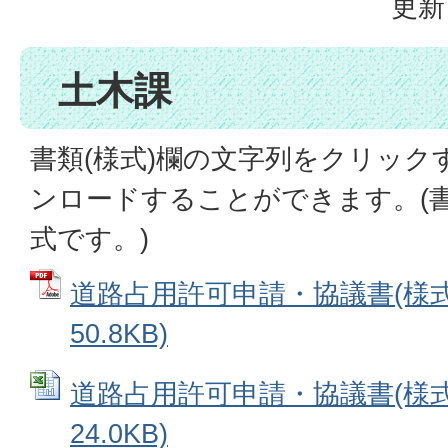
更新
土木課
書類(様式)欄の文字列をクリック
ンロードすることができます。(書類
式です。)
道路占用許可申請・協議書(様式1
50.8KB)
道路占用許可申請・協議書(様式1)
24.0KB)