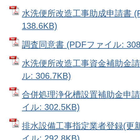
水洗便所改造工事助成申請書 (P
138.6KB)
調査同意書 (PDFファイル: 308.
水洗便所改造工事資金補助金請求
ル: 306.7KB)
合併処理浄化槽設置補助金申請書
イル: 302.5KB)
排水設備工事指定業者登録(更新)
イル: 292.8KB)