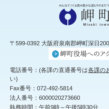
〒599-0392 大阪府泉南郡岬町深日200
電話番号：(各課の直通番号は
各課の
い)
Fax番号：072-492-5814
法人番号：6000020273660
執務時間：午前9時～午後5時30分