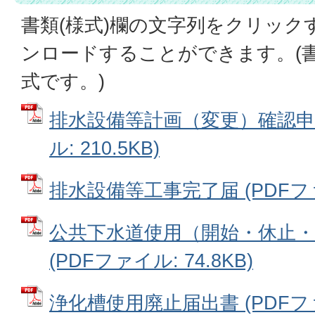
書類(様式)欄の文字列をクリック
ンロードすることができます。(書
式です。)
排水設備等計画（変更）確認申請
ル: 210.5KB)
排水設備等工事完了届 (PDFファイ
公共下水道使用（開始・休止・
(PDFファイル: 74.8KB)
浄化槽使用廃止届出書 (PDFファイ