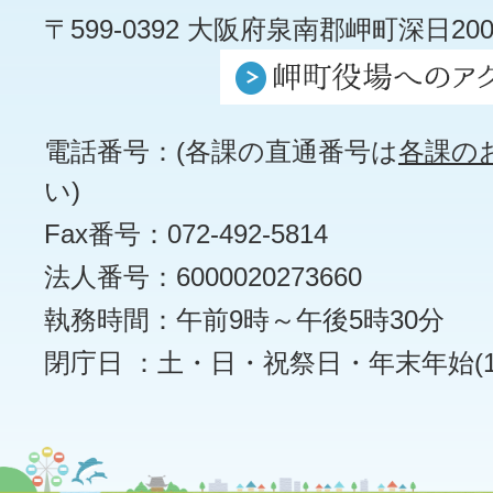
〒599-0392 大阪府泉南郡岬町深日200
電話番号：(各課の直通番号は
各課の
い)
Fax番号：072-492-5814
法人番号：6000020273660
執務時間：午前9時～午後5時30分
閉庁日 ：土・日・祝祭日・年末年始(12