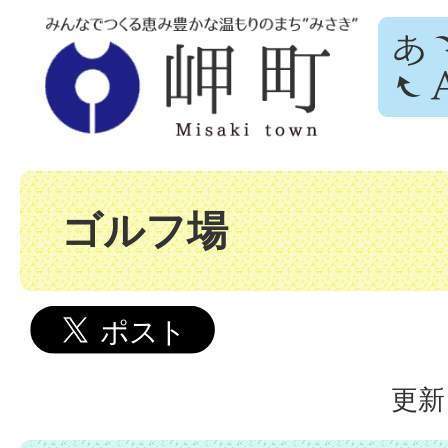
ゴルフ場
更新