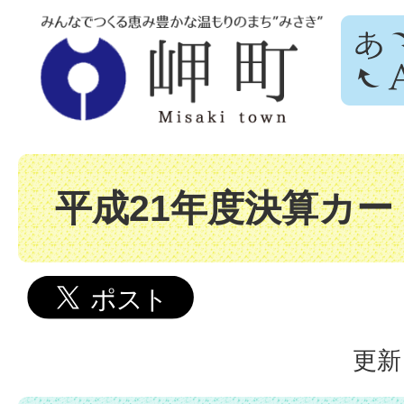
平成21年度決算カー
更新