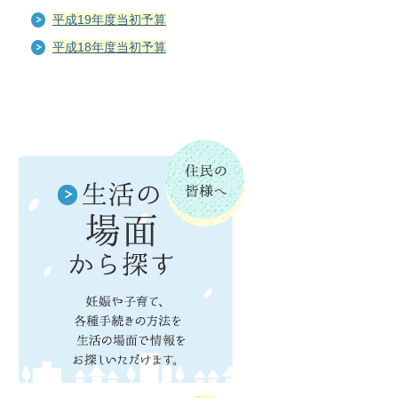
平成19年度当初予算
平成18年度当初予算