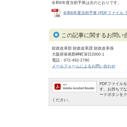
令和6年度当初予算は次のとおりです。
令和6年度当初予算 (PDFファイル: 51
この記事に関するお問い
財政改革部 財政改革課 財政改革係
大阪府泉南郡岬町深日2000-1
電話：072-492-2780
メールフォームによるお問い合わせ
PDFファイルを閲
す。お持ちでない方
ードボタンを
ください。