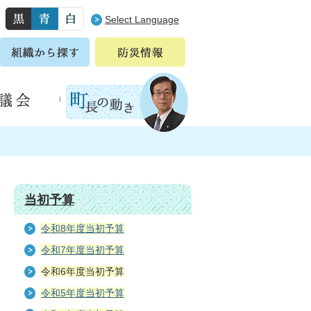
Select Language
当初予算
令和8年度当初予算
令和7年度当初予算
令和6年度当初予算
令和5年度当初予算