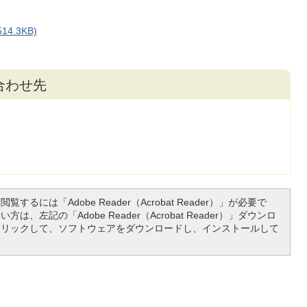
4.3KB)
合わせ先
覧するには「Adobe Reader（Acrobat Reader）」が必要で
は、左記の「Adobe Reader（Acrobat Reader）」ダウンロ
クリックして、ソフトウェアをダウンロードし、インストールして