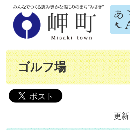
ゴルフ場
更新