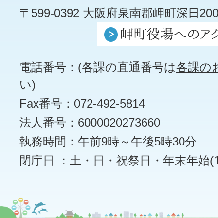
〒599-0392 大阪府泉南郡岬町深日200
電話番号：(各課の直通番号は
各課の
い)
Fax番号：072-492-5814
法人番号：6000020273660
執務時間：午前9時～午後5時30分
閉庁日 ：土・日・祝祭日・年末年始(12