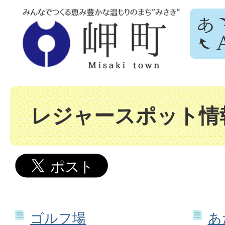
レジャースポット情
ゴルフ場
あ