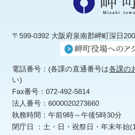
〒599-0392 大阪府泉南郡岬町深日200
電話番号：(各課の直通番号は
各課の
い)
Fax番号：072-492-5814
法人番号：6000020273660
執務時間：午前9時～午後5時30分
閉庁日 ：土・日・祝祭日・年末年始(12