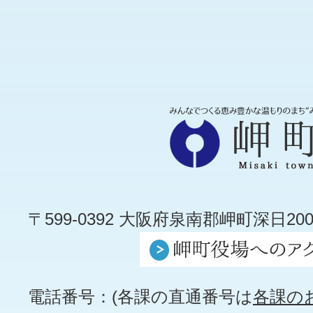
〒599-0392 大阪府泉南郡岬町深日200
電話番号：(各課の直通番号は
各課の