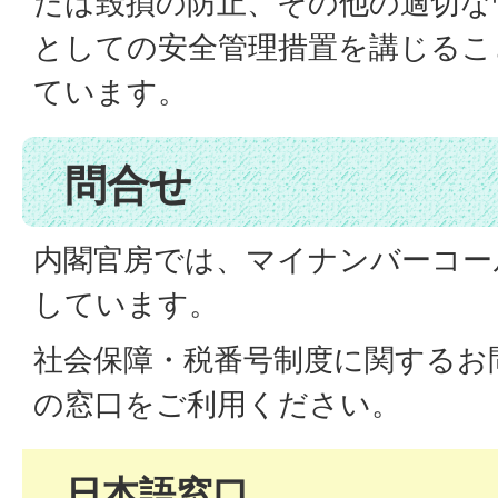
たは毀損の防止、その他の適切な
としての安全管理措置を講じるこ
ています。
問合せ
内閣官房では、マイナンバーコー
しています。
社会保障・税番号制度に関するお
の窓口をご利用ください。
日本語窓口