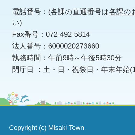
電話番号：(各課の直通番号は
各課の
い)
Fax番号：072-492-5814
法人番号：6000020273660
執務時間：午前9時～午後5時30分
閉庁日 ：土・日・祝祭日・年末年始(12
Copyright (c) Misaki Town.