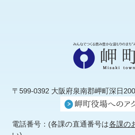
〒599-0392 大阪府泉南郡岬町深日200
電話番号：(各課の直通番号は
各課の
い)