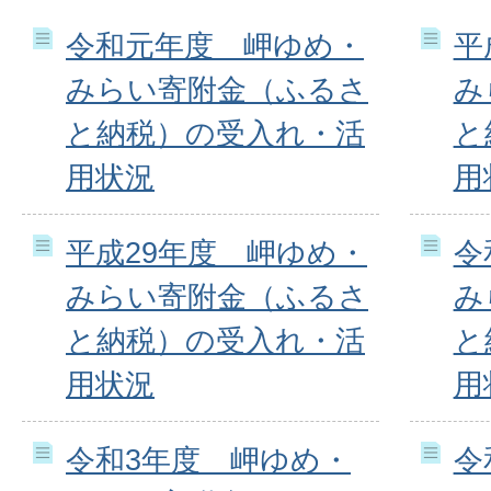
令和元年度 岬ゆめ・
平
みらい寄附金（ふるさ
み
と納税）の受入れ・活
と
用状況
用
平成29年度 岬ゆめ・
令
みらい寄附金（ふるさ
み
と納税）の受入れ・活
と
用状況
用
令和3年度 岬ゆめ・
令