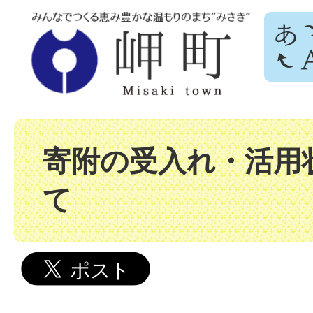
寄附の受入れ・活用
て