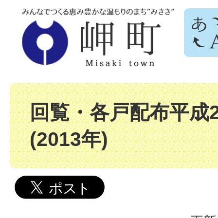
回覧・各戸配布平成2
(2013年)