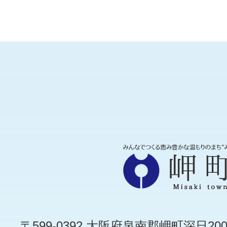
〒599-0392 大阪府泉南郡岬町深日200