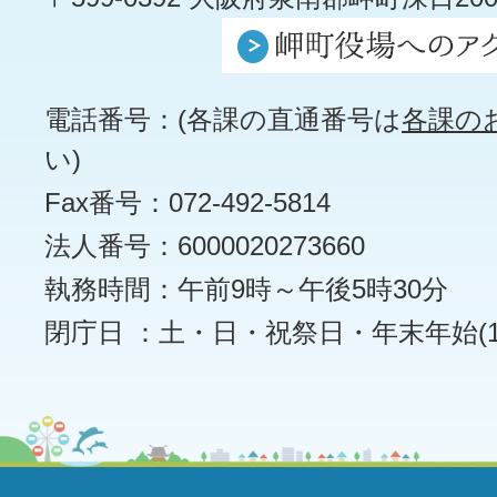
電話番号：(各課の直通番号は
各課の
い)
Fax番号：072-492-5814
法人番号：6000020273660
執務時間：午前9時～午後5時30分
閉庁日 ：土・日・祝祭日・年末年始(12