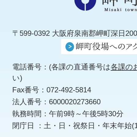
〒599-0392 大阪府泉南郡岬町深日200
電話番号：(各課の直通番号は
各課の
い)
Fax番号：072-492-5814
法人番号：6000020273660
執務時間：午前9時～午後5時30分
閉庁日 ：土・日・祝祭日・年末年始(12