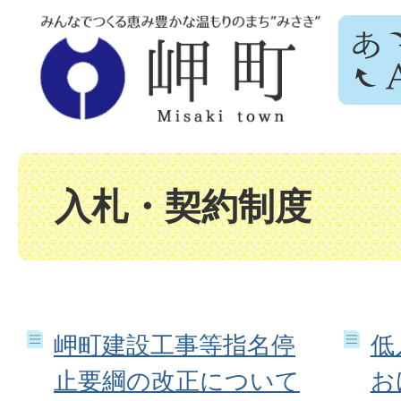
入札・契約制度
岬町建設工事等指名停
低
止要綱の改正について
お