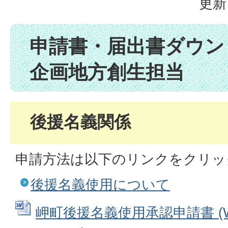
更新
申請書・届出書ダウ
企画地方創生担当
後援名義関係
申請方法は以下のリンクをクリッ
後援名義使用について
岬町後援名義使用承認申請書 (W