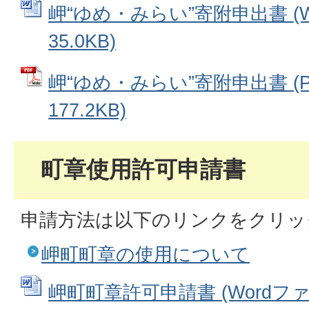
岬“ゆめ・みらい”寄附申出書 (W
35.0KB)
岬“ゆめ・みらい”寄附申出書 (
177.2KB)
町章使用許可申請書
申請方法は以下のリンクをクリッ
岬町町章の使用について
岬町町章許可申請書 (Wordファイル