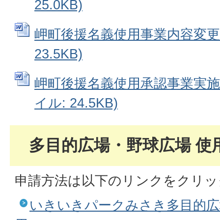
25.0KB)
岬町後援名義使用事業内容変更届 
23.5KB)
岬町後援名義使用承認事業実施報
イル: 24.5KB)
多目的広場・野球広場 使
申請方法は以下のリンクをクリッ
いきいきパークみさき多目的広