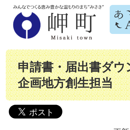
申請書・届出書ダウン
企画地方創生担当