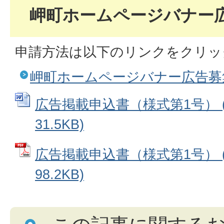
岬町ホームページバナー
申請方法は以下のリンクをクリッ
岬町ホームページバナー広告募
広告掲載申込書（様式第1号） (
31.5KB)
広告掲載申込書（様式第1号） (
98.2KB)