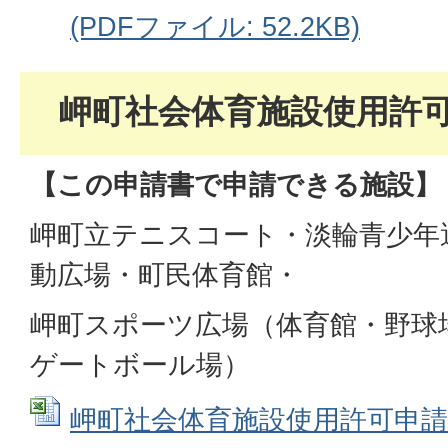
(PDFファイル: 52.2KB)
岬町社会体育施設使用許
【この申請書で申請できる施設】
岬町立テニスコート・淡輪青少年
動広場・町民体育館・
岬町スポーツ広場（体育館・野球
ゲートボール場）
岬町社会体育施設使用許可申請書 