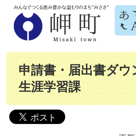
申請書・届出書ダウン
生涯学習課