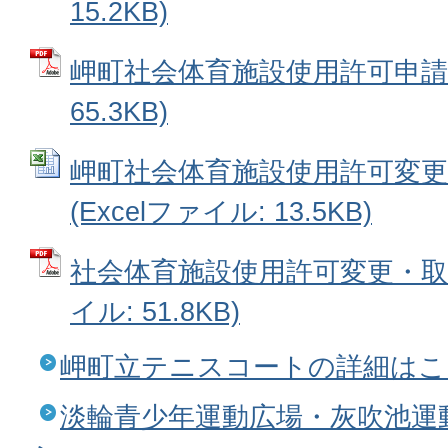
15.2KB)
岬町社会体育施設使用許可申請書
65.3KB)
岬町社会体育施設使用許可変更
(Excelファイル: 13.5KB)
社会体育施設使用許可変更・取消
イル: 51.8KB)
岬町立テニスコートの詳細はこ
淡輪青少年運動広場・灰吹池運