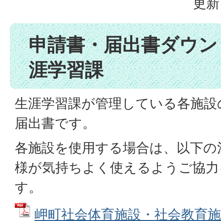
更新
申請書・届出書ダウンロ
涯学習課
生涯学習課が管理している各施設
届出書です。
各施設を使用する場合は、以下の
様が気持ちよく使えるようご協力
す。
岬町社会体育施設・社会教育