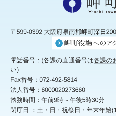
〒599-0392 大阪府泉南郡岬町深日200
電話番号：(各課の直通番号は
各課の
い)
Fax番号：072-492-5814
法人番号：6000020273660
執務時間：午前9時～午後5時30分
閉庁日 ：土・日・祝祭日・年末年始(12