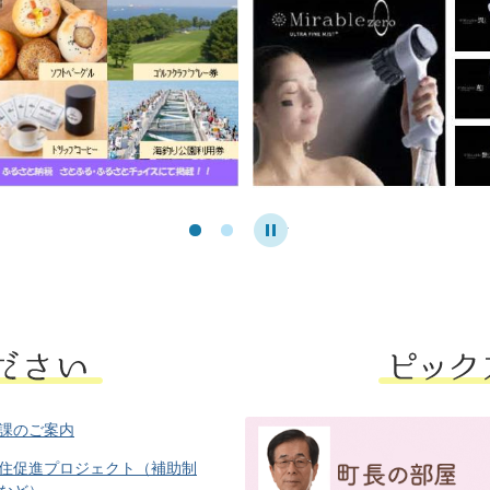
Stop
1
2
課のご案内
住促進プロジェクト（補助制