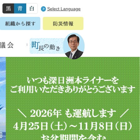
Select Language