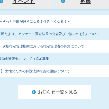
イベント
募集
～きっと岬町が好きになる！住みたくなる！～
「岬だより」アンケート調査結果の公表及びご協力のお礼について
 次期指定管理期間における指定管理者の募集について
”補助金審査会について（追加募集）
取町】 女性のための特設法律相談の開催について
年（2026年）
お知らせ一覧を見る
ァミリー・サポート・センターの協力会員養成講座の参加者を募集します
8年（2026年）