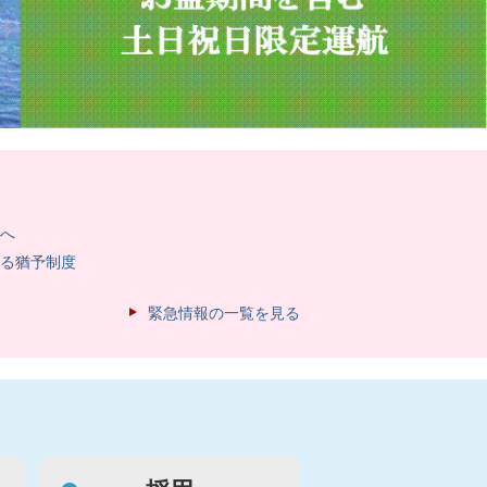
へ
る猶予制度
緊急情報の一覧を見る