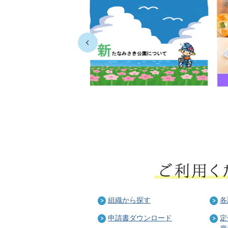
Prev
組織から探す
各
申請書ダウンロード
定