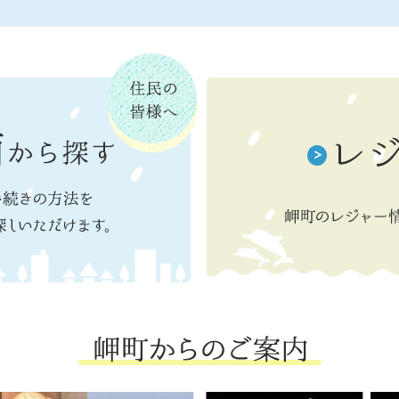
和8年（2026年）
災害義援金を受け付けます（募金箱設置）