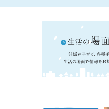
2026年08月01日
広報声の岬だより令
2026年07月31日
令和8年熊本地震