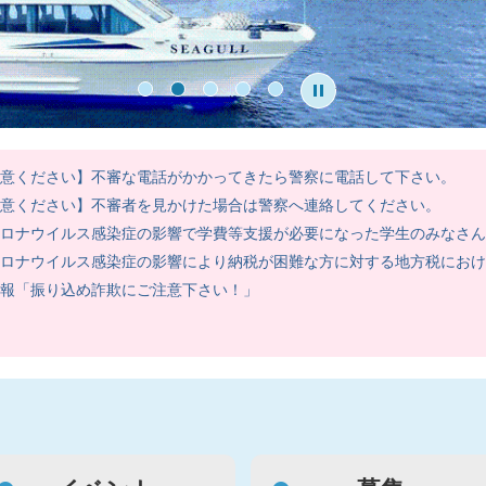
Stop
1
2
3
4
5
意ください】不審な電話がかかってきたら警察に電話して下さい。
意ください】不審者を見かけた場合は警察へ連絡してください。
ロナウイルス感染症の影響で学費等支援が必要になった学生のみなさん
ロナウイルス感染症の影響により納税が困難な方に対する地方税におけ
報「振り込め詐欺にご注意下さい！」