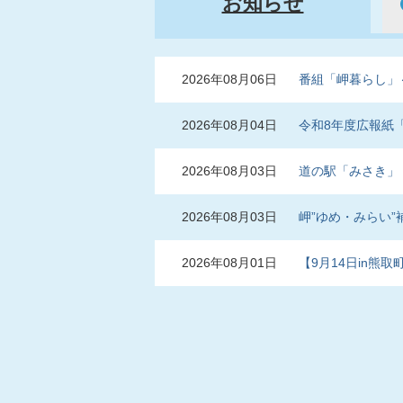
お知らせ
お
2026年08月06日
番組「岬暮らし」
知
ら
せ
2026年08月04日
令和8年度広報紙
2026年08月03日
道の駅「みさき」
2026年08月03日
岬”ゆめ・みらい
2026年08月01日
【9月14日in熊
2026年08月01日
広報岬だより令和8
2026年08月01日
令和8年度岬町フ
2026年08月01日
回覧・各戸配布令和