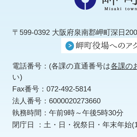
〒599-0392 大阪府泉南郡岬町深日200
電話番号：(各課の直通番号は
各課の
い)
Fax番号：072-492-5814
法人番号：6000020273660
執務時間：午前9時～午後5時30分
閉庁日 ：土・日・祝祭日・年末年始(12